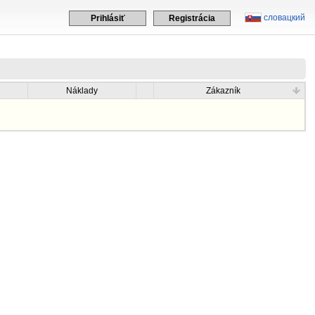
словацкий
Prihlásiť
Registrácia
Náklady
Zákazník