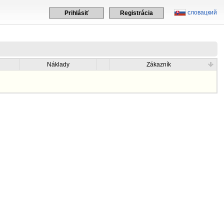
словацкий
Prihlásiť
Registrácia
Náklady
Zákazník