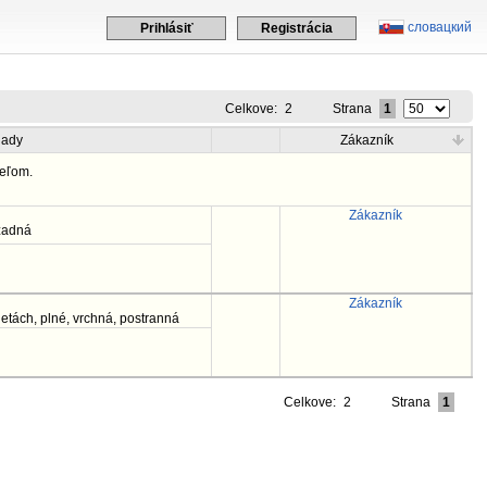
словацкий
Prihlásiť
Registrácia
Celkove:
2
Strana
1
lady
Zákazník
eľom.
Zákazník
 zadná
Zákazník
etách, plné, vrchná, postranná
Celkove:
2
Strana
1