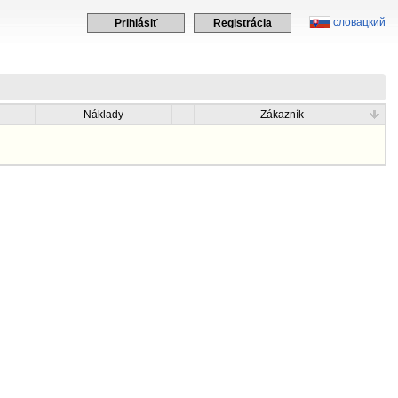
словацкий
Prihlásiť
Registrácia
Náklady
Zákazník