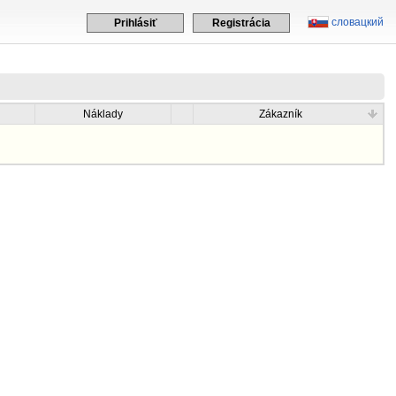
словацкий
Prihlásiť
Registrácia
Náklady
Zákazník