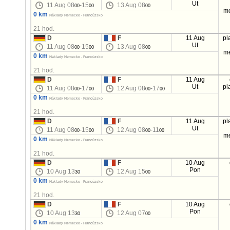
Ut
11 Aug 08
-15
13 Aug 08
00
00
00
m
0 km
Náklady Nemecko - Francúzsko
21 hod.
D
F
11 Aug
pl
Ut
11 Aug 08
-15
13 Aug 08
00
00
00
m
0 km
Náklady Nemecko - Francúzsko
21 hod.
D
F
11 Aug
Ut
pl
11 Aug 08
-17
12 Aug 08
-17
00
00
00
00
0 km
Náklady Nemecko - Francúzsko
21 hod.
D
F
11 Aug
pl
Ut
11 Aug 08
-15
12 Aug 08
-11
00
00
00
00
m
0 km
Náklady Nemecko - Francúzsko
21 hod.
D
F
10 Aug
Pon
10 Aug 13
12 Aug 15
30
00
0 km
Náklady Nemecko - Francúzsko
21 hod.
D
F
10 Aug
Pon
10 Aug 13
12 Aug 07
30
00
0 km
Náklady Nemecko - Francúzsko