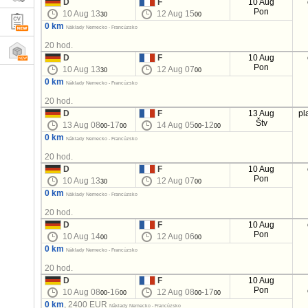
D
F
10 Aug
Pon
10 Aug 13
12 Aug 15
30
00
0 km
Náklady Nemecko - Francúzsko
20 hod.
D
F
10 Aug
Pon
10 Aug 13
12 Aug 07
30
00
0 km
Náklady Nemecko - Francúzsko
20 hod.
D
F
13 Aug
pl
Štv
13 Aug 08
-17
14 Aug 05
-12
00
00
00
00
0 km
Náklady Nemecko - Francúzsko
20 hod.
D
F
10 Aug
Pon
10 Aug 13
12 Aug 07
30
00
0 km
Náklady Nemecko - Francúzsko
20 hod.
D
F
10 Aug
Pon
10 Aug 14
12 Aug 06
00
00
0 km
Náklady Nemecko - Francúzsko
20 hod.
D
F
10 Aug
Pon
10 Aug 08
-16
12 Aug 08
-17
00
00
00
00
0 km
, 2400 EUR
Náklady Nemecko - Francúzsko