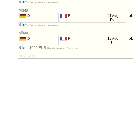
0 km
Náklady Nemecko - Francúzsko
včera
D
F
14 Aug
pl
Pia
0 km
Náklady Nemecko - Francúzsko
včera
D
F
11 Aug
pl
Ut
0 km
, 1600 EUR
Náklady Nemecko - Francúzsko
2026-7-31