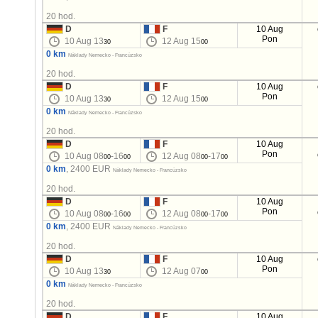
20 hod.
D
F
10 Aug
Pon
10 Aug 13
12 Aug 15
30
00
0 km
Náklady Nemecko - Francúzsko
20 hod.
D
F
10 Aug
Pon
10 Aug 13
12 Aug 15
30
00
0 km
Náklady Nemecko - Francúzsko
20 hod.
D
F
10 Aug
Pon
10 Aug 08
-16
12 Aug 08
-17
00
00
00
00
0 km
, 2400 EUR
Náklady Nemecko - Francúzsko
20 hod.
D
F
10 Aug
Pon
10 Aug 08
-16
12 Aug 08
-17
00
00
00
00
0 km
, 2400 EUR
Náklady Nemecko - Francúzsko
20 hod.
D
F
10 Aug
Pon
10 Aug 13
12 Aug 07
30
00
0 km
Náklady Nemecko - Francúzsko
20 hod.
D
F
10 Aug