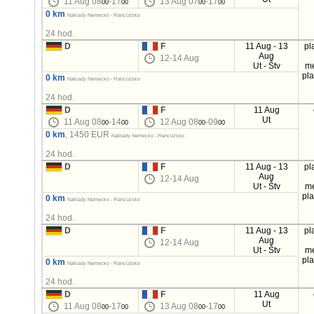
11 Aug 08
-17
13 Aug 07
-17
00
00
00
00
0 km
Náklady Nemecko - Francúzsko
24 hod.
D
F
11 Aug - 13
pl
Aug
12-14 Aug
Ut - Štv
m
pl
0 km
Náklady Nemecko - Francúzsko
24 hod.
D
F
11 Aug
Ut
11 Aug 08
-14
12 Aug 08
-09
00
00
00
00
0 km
, 1450 EUR
Náklady Nemecko - Francúzsko
24 hod.
D
F
11 Aug - 13
pl
Aug
12-14 Aug
Ut - Štv
m
pl
0 km
Náklady Nemecko - Francúzsko
24 hod.
D
F
11 Aug - 13
pl
Aug
12-14 Aug
Ut - Štv
m
pl
0 km
Náklady Nemecko - Francúzsko
24 hod.
D
F
11 Aug
Ut
11 Aug 08
-17
13 Aug 08
-17
00
00
00
00