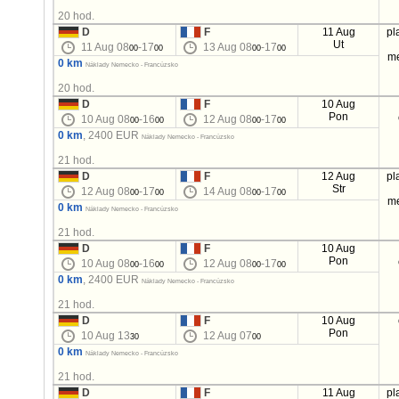
20 hod.
D
F
11 Aug
pl
Ut
11 Aug 08
-17
13 Aug 08
-17
00
00
00
00
m
0 km
Náklady Nemecko - Francúzsko
20 hod.
D
F
10 Aug
Pon
10 Aug 08
-16
12 Aug 08
-17
00
00
00
00
0 km
, 2400 EUR
Náklady Nemecko - Francúzsko
21 hod.
D
F
12 Aug
pl
Str
12 Aug 08
-17
14 Aug 08
-17
00
00
00
00
m
0 km
Náklady Nemecko - Francúzsko
21 hod.
D
F
10 Aug
Pon
10 Aug 08
-16
12 Aug 08
-17
00
00
00
00
0 km
, 2400 EUR
Náklady Nemecko - Francúzsko
21 hod.
D
F
10 Aug
Pon
10 Aug 13
12 Aug 07
30
00
0 km
Náklady Nemecko - Francúzsko
21 hod.
D
F
11 Aug
pl