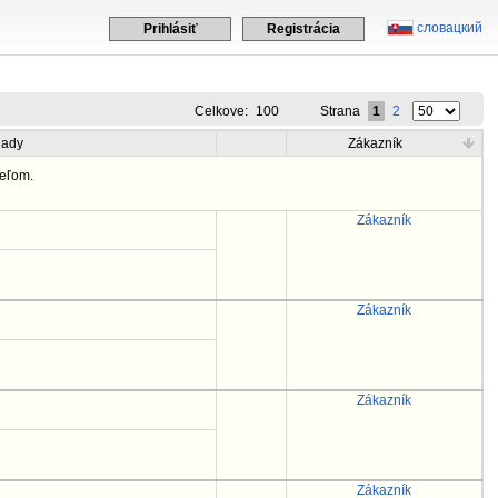
словацкий
Prihlásiť
Registrácia
Celkove:
100
Strana
1
2
lady
Zákazník
eľom.
Zákazník
Zákazník
Zákazník
Zákazník