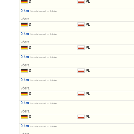
D
PL
0 km
Náklady Nemecko - Poľsko
včera
D
PL
0 km
Náklady Nemecko - Poľsko
včera
D
PL
0 km
Náklady Nemecko - Poľsko
včera
D
PL
0 km
Náklady Nemecko - Poľsko
včera
D
PL
0 km
Náklady Nemecko - Poľsko
včera
D
PL
0 km
Náklady Nemecko - Poľsko