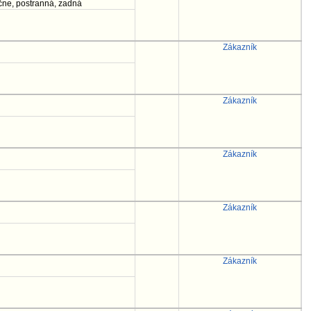
čne, postranná, zadná
Zákazník
Zákazník
Zákazník
Zákazník
Zákazník