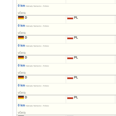
0 km
Náklady Nemecko - Poľsko
včera
D
PL
0 km
Náklady Nemecko - Poľsko
včera
D
PL
0 km
Náklady Nemecko - Poľsko
včera
D
PL
0 km
Náklady Nemecko - Poľsko
včera
D
PL
0 km
Náklady Nemecko - Poľsko
včera
D
PL
0 km
Náklady Nemecko - Poľsko
včera