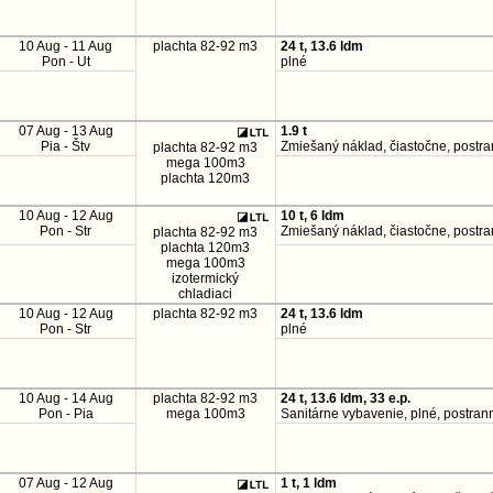
10 Aug - 11 Aug
plachta 82-92 m3
24 t, 13.6 ldm
Pon - Ut
plné
07 Aug - 13 Aug
1.9 t
Pia - Štv
Zmiešaný náklad, čiastočne, postr
plachta 82-92 m3
mega 100m3
plachta 120m3
10 Aug - 12 Aug
10 t, 6 ldm
Pon - Str
Zmiešaný náklad, čiastočne, postr
plachta 82-92 m3
plachta 120m3
mega 100m3
izotermický
chladiaci
10 Aug - 12 Aug
plachta 82-92 m3
24 t, 13.6 ldm
Pon - Str
plné
10 Aug - 14 Aug
plachta 82-92 m3
24 t, 13.6 ldm, 33 e.p.
Pon - Pia
mega 100m3
Sanitárne vybavenie, plné, postran
07 Aug - 12 Aug
1 t, 1 ldm