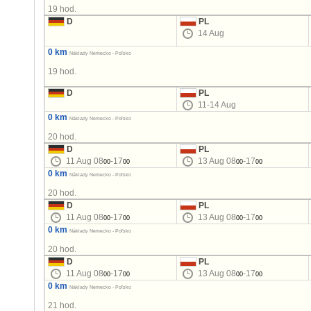
19 hod.
D
PL
14 Aug
0 km
Náklady Nemecko - Poľsko
19 hod.
D
PL
11-14 Aug
0 km
Náklady Nemecko - Poľsko
20 hod.
D
PL
11 Aug 08
-17
13 Aug 08
-17
00
00
00
00
0 km
Náklady Nemecko - Poľsko
20 hod.
D
PL
11 Aug 08
-17
13 Aug 08
-17
00
00
00
00
0 km
Náklady Nemecko - Poľsko
20 hod.
D
PL
11 Aug 08
-17
13 Aug 08
-17
00
00
00
00
0 km
Náklady Nemecko - Poľsko
21 hod.