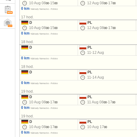
10 Aug 08
-15
12 Aug 08
-17
00
00
00
00
0 km
Náklady Nemecko - Poľsko
17 hod.
D
PL
10 Aug 08
-15
12 Aug 08
-17
00
00
00
00
0 km
Náklady Nemecko - Poľsko
18 hod.
D
PL
11-12 Aug
0 km
Náklady Nemecko - Poľsko
18 hod.
D
PL
11-14 Aug
0 km
Náklady Nemecko - Poľsko
19 hod.
D
PL
10 Aug 08
-17
11 Aug 08
-17
00
00
00
00
0 km
Náklady Nemecko - Poľsko
19 hod.
D
PL
10 Aug 08
-17
10 Aug 17
00
00
00
0 km
Náklady Nemecko - Poľsko