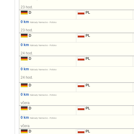
23 hod.
D
PL
0 km
Náklady Nemecko - Poľsko
23 hod.
D
PL
0 km
Náklady Nemecko - Poľsko
24 hod.
D
PL
0 km
Náklady Nemecko - Poľsko
24 hod.
D
PL
0 km
Náklady Nemecko - Poľsko
včera
D
PL
0 km
Náklady Nemecko - Poľsko
včera
D
PL