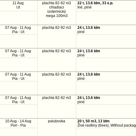
11 Aug
plachta 82-92 m3
22 t, 13.6 ldm, 33 e.p.
Ut
chladiaci
Iné, plné
izotermický
mega 100m3
07 Aug - 11 Aug
plachta 82-92 m3
24 t, 13.6 ldm
Pia - Ut
plné
07 Aug - 11 Aug
plachta 82-92 m3
24 t, 13.6 ldm
Pia - Ut
plné
07 Aug - 11 Aug
plachta 82-92 m3
24 t, 13.6 ldm
Pia - Ut
plné
07 Aug - 11 Aug
plachta 82-92 m3
24 t, 13.6 ldm
Pia - Ut
plné
10 Aug - 14 Aug
palubovka
20 t, 50 m3, 13 ldm
Pon - Pia
Živé rastliny (trees), Without packa