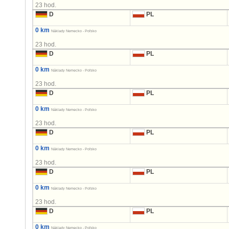
23 hod.
D
PL
0 km
Náklady Nemecko - Poľsko
23 hod.
D
PL
0 km
Náklady Nemecko - Poľsko
23 hod.
D
PL
0 km
Náklady Nemecko - Poľsko
23 hod.
D
PL
0 km
Náklady Nemecko - Poľsko
23 hod.
D
PL
0 km
Náklady Nemecko - Poľsko
23 hod.
D
PL
0 km
Náklady Nemecko - Poľsko