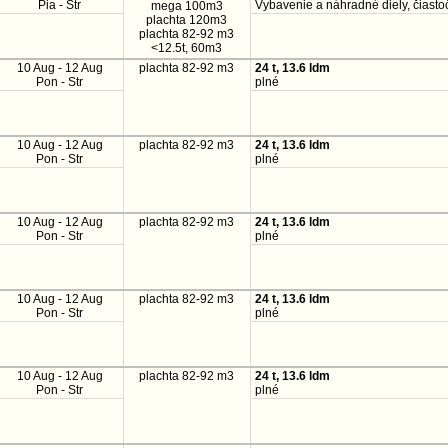
Pia - Str
Vybavenie a náhradné diely, čiasto
mega 100m3
plachta 120m3
plachta 82-92 m3
<12.5t, 60m3
10 Aug - 12 Aug
plachta 82-92 m3
24 t, 13.6 ldm
Pon - Str
plné
10 Aug - 12 Aug
plachta 82-92 m3
24 t, 13.6 ldm
Pon - Str
plné
10 Aug - 12 Aug
plachta 82-92 m3
24 t, 13.6 ldm
Pon - Str
plné
10 Aug - 12 Aug
plachta 82-92 m3
24 t, 13.6 ldm
Pon - Str
plné
10 Aug - 12 Aug
plachta 82-92 m3
24 t, 13.6 ldm
Pon - Str
plné