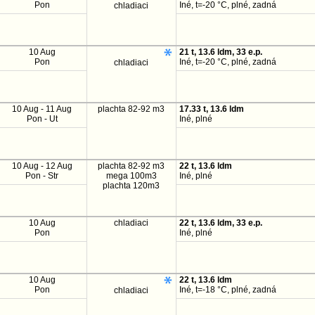
Pon
Iné, t=-20 °C, plné, zadná
chladiaci
10 Aug
21 t, 13.6 ldm, 33 e.p.
Pon
Iné, t=-20 °C, plné, zadná
chladiaci
10 Aug - 11 Aug
plachta 82-92 m3
17.33 t, 13.6 ldm
Pon - Ut
Iné, plné
10 Aug - 12 Aug
plachta 82-92 m3
22 t, 13.6 ldm
Pon - Str
mega 100m3
Iné, plné
plachta 120m3
10 Aug
chladiaci
22 t, 13.6 ldm, 33 e.p.
Pon
Iné, plné
10 Aug
22 t, 13.6 ldm
Pon
Iné, t=-18 °C, plné, zadná
chladiaci