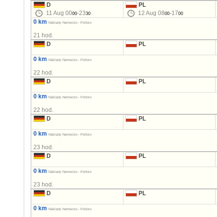
D
PL
11 Aug 00
-23
12 Aug 08
-17
00
30
00
00
0 km
Náklady Nemecko - Poľsko
21 hod.
D
PL
0 km
Náklady Nemecko - Poľsko
22 hod.
D
PL
0 km
Náklady Nemecko - Poľsko
22 hod.
D
PL
0 km
Náklady Nemecko - Poľsko
23 hod.
D
PL
0 km
Náklady Nemecko - Poľsko
23 hod.
D
PL
0 km
Náklady Nemecko - Poľsko