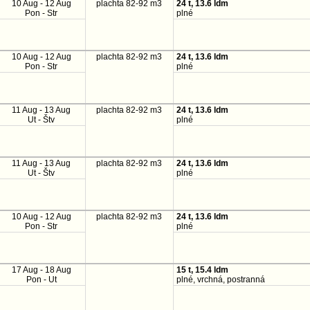
10 Aug - 12 Aug
plachta 82-92 m3
24 t, 13.6 ldm
Pon - Str
plné
10 Aug - 12 Aug
plachta 82-92 m3
24 t, 13.6 ldm
Pon - Str
plné
11 Aug - 13 Aug
plachta 82-92 m3
24 t, 13.6 ldm
Ut - Štv
plné
11 Aug - 13 Aug
plachta 82-92 m3
24 t, 13.6 ldm
Ut - Štv
plné
10 Aug - 12 Aug
plachta 82-92 m3
24 t, 13.6 ldm
Pon - Str
plné
17 Aug - 18 Aug
15 t, 15.4 ldm
Pon - Ut
plné, vrchná, postranná