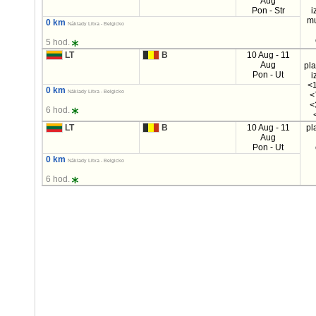
Aug
Pon - Str
i
mu
0 km
Náklady Litva - Belgicko
5 hod.
LT
B
10 Aug - 11
Aug
pl
Pon - Ut
i
<1
0 km
Náklady Litva - Belgicko
<
<
6 hod.
LT
B
10 Aug - 11
pl
Aug
Pon - Ut
0 km
Náklady Litva - Belgicko
6 hod.