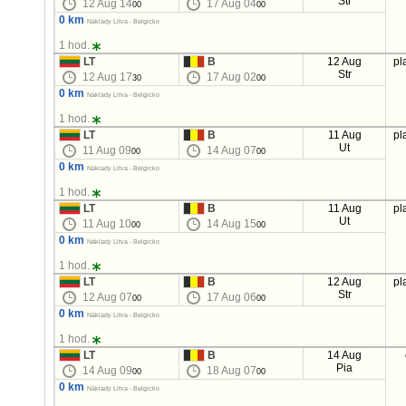
Str
12 Aug 14
17 Aug 04
00
00
0 km
Náklady Litva - Belgicko
1 hod.
LT
B
12 Aug
pl
Str
12 Aug 17
17 Aug 02
30
00
0 km
Náklady Litva - Belgicko
1 hod.
LT
B
11 Aug
pl
Ut
11 Aug 09
14 Aug 07
00
00
0 km
Náklady Litva - Belgicko
1 hod.
LT
B
11 Aug
pl
Ut
11 Aug 10
14 Aug 15
00
00
0 km
Náklady Litva - Belgicko
1 hod.
LT
B
12 Aug
pl
Str
12 Aug 07
17 Aug 06
00
00
0 km
Náklady Litva - Belgicko
1 hod.
LT
B
14 Aug
Pia
14 Aug 09
18 Aug 07
00
00
0 km
Náklady Litva - Belgicko