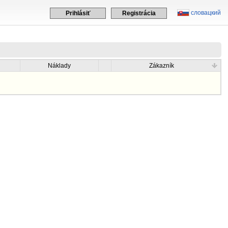
словацкий
Prihlásiť
Registrácia
Náklady
Zákazník