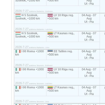
Szolnok,
+1000 km
+500 km
Aug
Ut - Pia
2026-7-27
platforma Maďarsko - Estónsko
H 5 Szolnok,
LV 10 Riga reg.
04 Aug - 07
Szolnok,
+1000 km
+500 km
Aug
Ut - Pia
2026-7-27
platforma Maďarsko - Lotyšsko
H 5 Szolnok,
LT Kaunas reg.,
04 Aug - 07
Szolnok,
+1000 km
+500 km
Aug
Ut - Pia
2026-7-27
platforma Maďarsko - Litva
I 00 Roma
+1000
EE Tallinn reg.
04 Aug - 07
km
+500 km
Aug
Ut - Pia
2026-7-27
platforma Taliansko - Estónsko
I 00 Roma
+1000
LV 10 Riga reg.
04 Aug - 07
km
+500 km
Aug
Ut - Pia
2026-7-27
platforma Taliansko - Lotyšsko
I 00 Roma
+1000
LT Kaunas reg.,
04 Aug - 07
km
+500 km
Aug
Ut - Pia
2026-7-27
platforma Taliansko - Litva