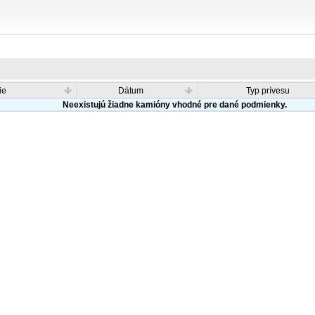
ie
Dátum
Typ prívesu
Neexistujú žiadne kamióny vhodné pre dané podmienky.