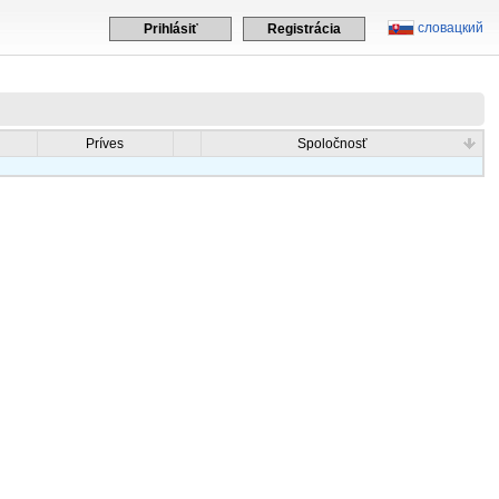
словацкий
Prihlásiť
Registrácia
Príves
Spoločnosť