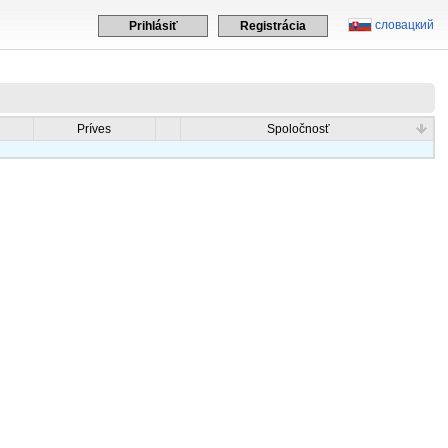
словацкий
Prihlásiť
Registrácia
Príves
Spoločnosť