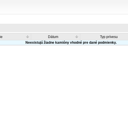
ie
Dátum
Typ prívesu
Neexistujú žiadne kamióny vhodné pre dané podmienky.