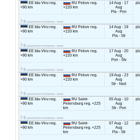
EE Ida-Viru reg.
RU Pskov reg.
14 Aug - 17
pl
+90 km
+220 km
Aug
Pia - Pon
7 d.
plachta 82-92 m3 Estónsko - Rusko
EE Ida-Viru reg.
RU Pskov reg.
14 Aug - 19
pl
+90 km
+220 km
Aug
Pia - Str
7 d.
plachta 82-92 m3 Estónsko - Rusko
EE Ida-Viru reg.
RU Pskov reg.
17 Aug - 20
pl
+90 km
+220 km
Aug
Pon - Štv
7 d.
plachta 82-92 m3 Estónsko - Rusko
EE Ida-Viru reg.
RU Pskov reg.
19 Aug - 23
pl
+90 km
+220 km
Aug
Str - Ned
7 d.
plachta 82-92 m3 Estónsko - Rusko
EE Ida-Viru reg.
RU Saint-
05 Aug - 10
pl
+90 km
Petersburg reg.
+225
Aug
km
Str - Pon
7 d.
plachta 82-92 m3 Estónsko - Rusko
EE Ida-Viru reg.
RU Saint-
07 Aug - 12
pl
+90 km
Petersburg reg.
+225
Aug
km
Pia - Str