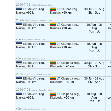
2026-7-23
<2t, 20m3 Estónsko - Litva
EE Ida-Viru reg.,
LT Kaunas reg.,
30 Júl - 08 Aug
Narva,
+90 km
Kaunas
+90 km
Štv - Sob
2026-7-23
chladiaci Estónsko - Litva
EE Ida-Viru reg.,
LT Kaunas reg.,
10 Aug - 18
Narva,
+90 km
Kaunas
+90 km
Aug
so
Pon - Ut
včera
<2t, 20m3 Estónsko - Litva
EE Ida-Viru reg.,
LT Kaunas reg.,
10 Aug - 18
Narva,
+90 km
Kaunas
+90 km
Aug
Pon - Ut
včera
chladiaci Estónsko - Litva
EE Ida-Viru reg.,
LT Klaipeda reg.,
30 Júl - 08 Aug
Narva,
+90 km
Klaipeda,
+90 km
Štv - Sob
so
2026-7-23
<2t, 20m3 Estónsko - Litva
EE Ida-Viru reg.,
LT Klaipeda reg.,
30 Júl - 08 Aug
Narva,
+90 km
Klaipeda,
+90 km
Štv - Sob
2026-7-23
chladiaci Estónsko - Litva
EE Ida-Viru reg.,
LT Klaipeda reg.,
10 Aug - 18
Narva,
+90 km
Klaipeda,
+90 km
Aug
so
Pon - Ut
včera
<2t, 20m3 Estónsko - Litva