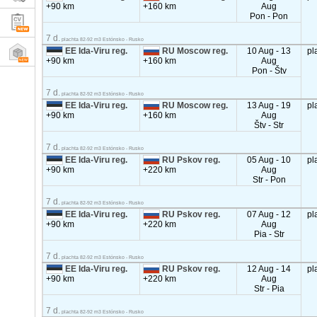
+90 km
+160 km
Aug
Pon - Pon
7 d.
plachta 82-92 m3 Estónsko - Rusko
EE Ida-Viru reg.
RU Moscow reg.
10 Aug - 13
pl
+90 km
+160 km
Aug
Pon - Štv
7 d.
plachta 82-92 m3 Estónsko - Rusko
EE Ida-Viru reg.
RU Moscow reg.
13 Aug - 19
pl
+90 km
+160 km
Aug
Štv - Str
7 d.
plachta 82-92 m3 Estónsko - Rusko
EE Ida-Viru reg.
RU Pskov reg.
05 Aug - 10
pl
+90 km
+220 km
Aug
Str - Pon
7 d.
plachta 82-92 m3 Estónsko - Rusko
EE Ida-Viru reg.
RU Pskov reg.
07 Aug - 12
pl
+90 km
+220 km
Aug
Pia - Str
7 d.
plachta 82-92 m3 Estónsko - Rusko
EE Ida-Viru reg.
RU Pskov reg.
12 Aug - 14
pl
+90 km
+220 km
Aug
Str - Pia
7 d.
plachta 82-92 m3 Estónsko - Rusko