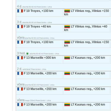
4 d.
plachta 82-92 m3 Francúzsko - Litva
F 10 Troyes,
+100 km
LT Vilnius reg., Vilnius
+150
km
3 d.
plachta 82-92 m3 Francúzsko - Litva
F 10 Troyes
+40 km
LT Vilnius reg., Vilnius
+40
km
včera
plachta 82-92 m3 Francúzsko - Litva
F 10 Troyes,
+100 km
LT Vilnius reg., Vilnius
+150
km
3 hod.
plachta 82-92 m3 Francúzsko - Litva
F 13 Marseille
+300 km
LT Kaunas reg.,
+200 km
2 d.
autoťahač Francúzsko - Litva
F 13 Marseille,
+200 km
LT Kaunas reg.,
+200 km
včera
plachta 82-92 m3 Francúzsko - Litva
F 13 Marseille,
+200 km
LT Kaunas reg.,
+200 km
včera
mega 100m3 Francúzsko - Litva
F 13 Marseille,
+200 km
LT Kaunas reg.,
+200 km