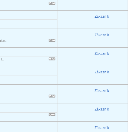
Zákazník
Zákazník
ius.
Zákazník
TL.
Zákazník
Zákazník
Zákazník
Zákazník