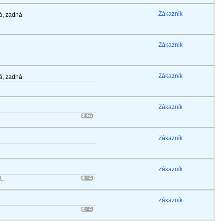
Zákazník
á, zadná
Zákazník
Zákazník
á, zadná
Zákazník
Zákazník
Zákazník
L.
Zákazník