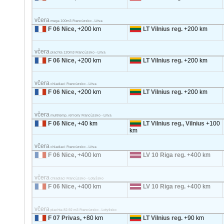
včera
mega 100m3 Francúzsko - Litva
F 06 Nice,
+200 km
LT Vilnius reg.
+200 km
včera
plachta 120m3 Francúzsko - Litva
F 06 Nice,
+200 km
LT Vilnius reg.
+200 km
včera
chladiaci Francúzsko - Litva
F 06 Nice,
+200 km
LT Vilnius reg.
+200 km
včera
multitemp. ref lorry Francúzsko - Litva
F 06 Nice,
+40 km
LT Vilnius reg., Vilnius
+100
km
včera
chladiaci Francúzsko - Litva
F 06 Nice,
+400 km
LV 10 Riga reg.
+400 km
včera
chladiaci Francúzsko - Lotyšsko
F 06 Nice,
+400 km
LV 10 Riga reg.
+400 km
včera
plachta 82-92 m3 Francúzsko - Lotyšsko
F 07 Privas,
+80 km
LT Vilnius reg.
+90 km