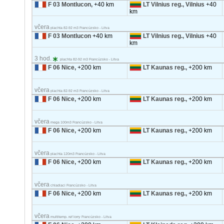
F 03 Montlucon,
+40 km
LT Vilnius reg., Vilnius
+40
km
včera
plachta 82-92 m3 Francúzsko - Litva
F 03 Montlucon
+40 km
LT Vilnius reg., Vilnius
+40
km
3 hod.
plachta 82-92 m3 Francúzsko - Litva
F 06 Nice,
+200 km
LT Kaunas reg.,
+200 km
včera
plachta 82-92 m3 Francúzsko - Litva
F 06 Nice,
+200 km
LT Kaunas reg.,
+200 km
včera
mega 100m3 Francúzsko - Litva
F 06 Nice,
+200 km
LT Kaunas reg.,
+200 km
včera
plachta 120m3 Francúzsko - Litva
F 06 Nice,
+200 km
LT Kaunas reg.,
+200 km
včera
chladiaci Francúzsko - Litva
F 06 Nice,
+200 km
LT Kaunas reg.,
+200 km
včera
multitemp. ref lorry Francúzsko - Litva