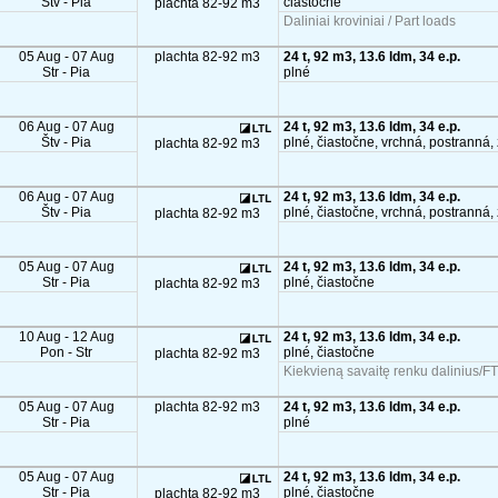
Štv - Pia
čiastočne
plachta 82-92 m3
Daliniai kroviniai / Part loads
05 Aug - 07 Aug
plachta 82-92 m3
24 t, 92 m3, 13.6 ldm, 34 e.p.
Str - Pia
plné
06 Aug - 07 Aug
24 t, 92 m3, 13.6 ldm, 34 e.p.
Štv - Pia
plné, čiastočne, vrchná, postranná,
plachta 82-92 m3
06 Aug - 07 Aug
24 t, 92 m3, 13.6 ldm, 34 e.p.
Štv - Pia
plné, čiastočne, vrchná, postranná,
plachta 82-92 m3
05 Aug - 07 Aug
24 t, 92 m3, 13.6 ldm, 34 e.p.
Str - Pia
plné, čiastočne
plachta 82-92 m3
10 Aug - 12 Aug
24 t, 92 m3, 13.6 ldm, 34 e.p.
Pon - Str
plné, čiastočne
plachta 82-92 m3
Kiekvieną savaitę renku dalinius/FT
05 Aug - 07 Aug
plachta 82-92 m3
24 t, 92 m3, 13.6 ldm, 34 e.p.
Str - Pia
plné
05 Aug - 07 Aug
24 t, 92 m3, 13.6 ldm, 34 e.p.
Str - Pia
plné, čiastočne
plachta 82-92 m3