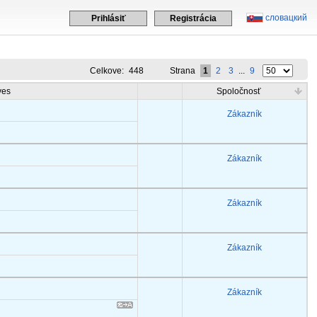
словацкий
Prihlásiť
Registrácia
Celkove:
448
Strana
1
2
3
...
9
ves
Spoločnosť
Zákazník
Zákazník
Zákazník
Zákazník
Zákazník