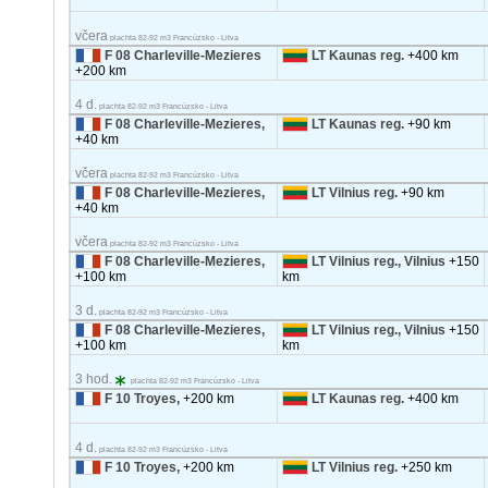
včera
plachta 82-92 m3 Francúzsko - Litva
F 08 Charleville-Mezieres
LT Kaunas reg.
+400 km
+200 km
4 d.
plachta 82-92 m3 Francúzsko - Litva
F 08 Charleville-Mezieres,
LT Kaunas reg.
+90 km
+40 km
včera
plachta 82-92 m3 Francúzsko - Litva
F 08 Charleville-Mezieres,
LT Vilnius reg.
+90 km
+40 km
včera
plachta 82-92 m3 Francúzsko - Litva
F 08 Charleville-Mezieres,
LT Vilnius reg., Vilnius
+150
+100 km
km
3 d.
plachta 82-92 m3 Francúzsko - Litva
F 08 Charleville-Mezieres,
LT Vilnius reg., Vilnius
+150
+100 km
km
3 hod.
plachta 82-92 m3 Francúzsko - Litva
F 10 Troyes,
+200 km
LT Kaunas reg.
+400 km
4 d.
plachta 82-92 m3 Francúzsko - Litva
F 10 Troyes,
+200 km
LT Vilnius reg.
+250 km