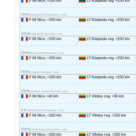
F 06 Nice,
+200 km
LT Klaipeda reg.
+200 km
včera
plachta 82-92 m3 Francúzsko - Litva
F 06 Nice,
+200 km
LT Klaipeda reg.
+200 km
včera
mega 100m3 Francúzsko - Litva
F 06 Nice,
+200 km
LT Klaipeda reg.
+200 km
včera
plachta 120m3 Francúzsko - Litva
F 06 Nice,
+200 km
LT Klaipeda reg.
+200 km
včera
chladiaci Francúzsko - Litva
F 06 Nice,
+200 km
LT Klaipeda reg.
+200 km
včera
multitemp. ref lorry Francúzsko - Litva
F 06 Nice
+40 km
LT Vilnius reg.
+90 km
4 d.
plachta 82-92 m3 Francúzsko - Litva
F 06 Nice,
+200 km
LT Vilnius reg.
+200 km
včera
plachta 82-92 m3 Francúzsko - Litva
F 06 Nice,
+200 km
LT Vilnius reg.
+200 km