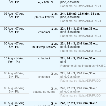
Štv - Pia
plné, čiastočne
mega 100m3
Paėmimai su liftais/ADR/FRIGO
06 Aug - 07 Aug
24 t, 120 m3, 15.6 ldm, 38 e.p.
Štv - Pia
plné, čiastočne
plachta 120m3
Paėmimai su liftais/ADR/FRIGO
06 Aug - 07 Aug
22 t, 84 m3, 13.6 ldm, 33 e.p.
Štv - Pia
plné, čiastočne
chladiaci
Paėmimai su liftais/ADR/FRIGO
06 Aug - 07 Aug
22 t, 84 m3, 13.6 ldm, 33 e.p.
Štv - Pia
plné, čiastočne
multitemp. ref lorry
Paėmimai su liftais/ADR/FRIGO
10 Aug - 14 Aug
chladiaci
22 t, 84 m3, 13.6 ldm, 33 e.p.
Pon - Pia
plné
Renkame pilnus ir dalinius +5+25C
06 Aug - 07 Aug
22 t, 84 m3, 13.6 ldm, 33 e.p.
Štv - Pia
plné, čiastočne
chladiaci
Paėmimai su liftais/ADR/FRIGO
06 Aug - 07 Aug
24 t, 92 m3, 13.6 ldm, 34 e.p.
Štv - Pia
plné, čiastočne
plachta 82-92 m3
Paėmimai su liftais/ADR/FRIGO
06 Aug - 07 Aug
24 t, 92 m3, 13.6 ldm, 34 e.p.