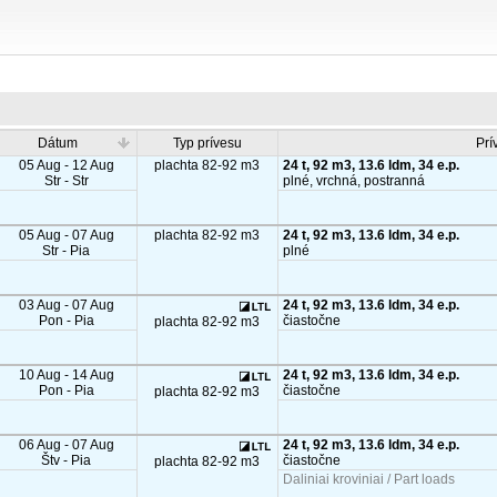
Dátum
Typ prívesu
Prí
05 Aug - 12 Aug
plachta 82-92 m3
24 t, 92 m3, 13.6 ldm, 34 e.p.
Str - Str
plné, vrchná, postranná
05 Aug - 07 Aug
plachta 82-92 m3
24 t, 92 m3, 13.6 ldm, 34 e.p.
Str - Pia
plné
03 Aug - 07 Aug
24 t, 92 m3, 13.6 ldm, 34 e.p.
Pon - Pia
čiastočne
plachta 82-92 m3
10 Aug - 14 Aug
24 t, 92 m3, 13.6 ldm, 34 e.p.
Pon - Pia
čiastočne
plachta 82-92 m3
06 Aug - 07 Aug
24 t, 92 m3, 13.6 ldm, 34 e.p.
Štv - Pia
čiastočne
plachta 82-92 m3
Daliniai kroviniai / Part loads