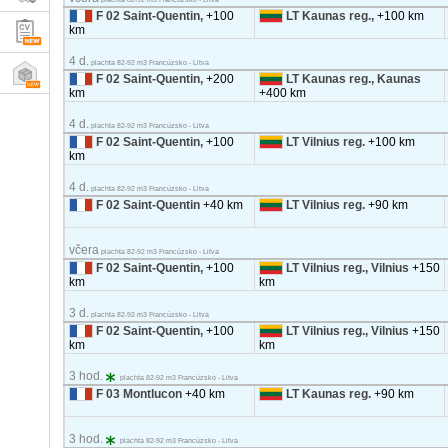
F 02 Saint-Quentin,
+100
LT Kaunas reg.,
+100 km
km
4 d.
plachta 82-92 m3 Francúzsko - Litva
F 02 Saint-Quentin,
+200
LT Kaunas reg., Kaunas
km
+400 km
4 d.
plachta 82-92 m3 Francúzsko - Litva
F 02 Saint-Quentin,
+100
LT Vilnius reg.
+100 km
km
4 d.
plachta 82-92 m3 Francúzsko - Litva
F 02 Saint-Quentin
+40 km
LT Vilnius reg.
+90 km
včera
plachta 82-92 m3 Francúzsko - Litva
F 02 Saint-Quentin,
+100
LT Vilnius reg., Vilnius
+150
km
km
3 d.
plachta 82-92 m3 Francúzsko - Litva
F 02 Saint-Quentin,
+100
LT Vilnius reg., Vilnius
+150
km
km
3 hod.
plachta 82-92 m3 Francúzsko - Litva
F 03 Montlucon
+40 km
LT Kaunas reg.
+90 km
3 hod.
plachta 82-92 m3 Francúzsko - Litva