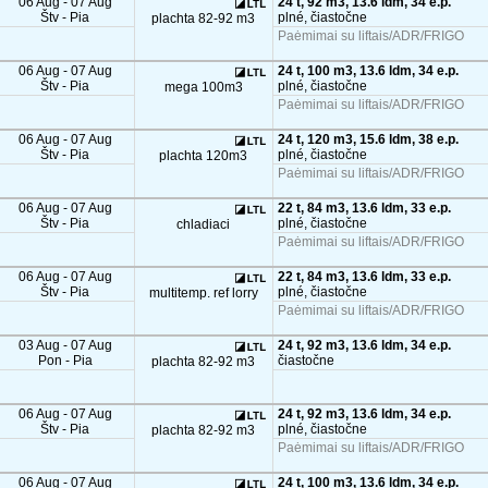
06 Aug - 07 Aug
24 t, 92 m3, 13.6 ldm, 34 e.p.
Štv - Pia
plné, čiastočne
plachta 82-92 m3
Paėmimai su liftais/ADR/FRIGO
06 Aug - 07 Aug
24 t, 100 m3, 13.6 ldm, 34 e.p.
Štv - Pia
plné, čiastočne
mega 100m3
Paėmimai su liftais/ADR/FRIGO
06 Aug - 07 Aug
24 t, 120 m3, 15.6 ldm, 38 e.p.
Štv - Pia
plné, čiastočne
plachta 120m3
Paėmimai su liftais/ADR/FRIGO
06 Aug - 07 Aug
22 t, 84 m3, 13.6 ldm, 33 e.p.
Štv - Pia
plné, čiastočne
chladiaci
Paėmimai su liftais/ADR/FRIGO
06 Aug - 07 Aug
22 t, 84 m3, 13.6 ldm, 33 e.p.
Štv - Pia
plné, čiastočne
multitemp. ref lorry
Paėmimai su liftais/ADR/FRIGO
03 Aug - 07 Aug
24 t, 92 m3, 13.6 ldm, 34 e.p.
Pon - Pia
čiastočne
plachta 82-92 m3
06 Aug - 07 Aug
24 t, 92 m3, 13.6 ldm, 34 e.p.
Štv - Pia
plné, čiastočne
plachta 82-92 m3
Paėmimai su liftais/ADR/FRIGO
06 Aug - 07 Aug
24 t, 100 m3, 13.6 ldm, 34 e.p.