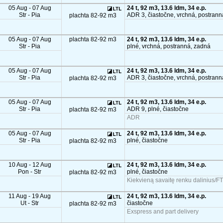
05 Aug - 07 Aug
24 t, 92 m3, 13.6 ldm, 34 e.p.
Str - Pia
ADR 3, čiastočne, vrchná, postrann
plachta 82-92 m3
05 Aug - 07 Aug
plachta 82-92 m3
24 t, 92 m3, 13.6 ldm, 34 e.p.
Str - Pia
plné, vrchná, postranná, zadná
05 Aug - 07 Aug
24 t, 92 m3, 13.6 ldm, 34 e.p.
Str - Pia
ADR 3, čiastočne, vrchná, postrann
plachta 82-92 m3
05 Aug - 07 Aug
24 t, 92 m3, 13.6 ldm, 34 e.p.
Str - Pia
ADR 9, plné, čiastočne
plachta 82-92 m3
ADR
05 Aug - 07 Aug
24 t, 92 m3, 13.6 ldm, 34 e.p.
Str - Pia
plné, čiastočne
plachta 82-92 m3
10 Aug - 12 Aug
24 t, 92 m3, 13.6 ldm, 34 e.p.
Pon - Str
plné, čiastočne
plachta 82-92 m3
Kiekvieną savaitę renku dalinius/FT
11 Aug - 19 Aug
24 t, 92 m3, 13.6 ldm, 34 e.p.
Ut - Str
čiastočne
plachta 82-92 m3
Exspress and part delivery