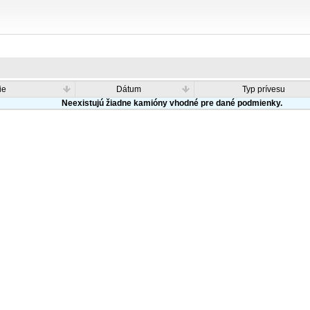
ie
Dátum
Typ prívesu
Neexistujú žiadne kamióny vhodné pre dané podmienky.