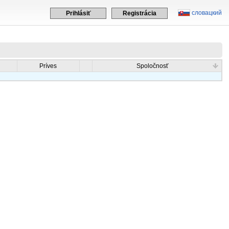
словацкий
Prihlásiť
Registrácia
Príves
Spoločnosť